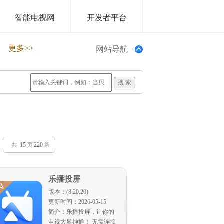
智能电视网
开发者平台
更多>>
网站导航
共
15
页
220
条
乐播投屏
版本：(8.20.20)
更新时间：2026-05-15
简介：乐播投屏，让你的
电视大显神通！ 无需连接