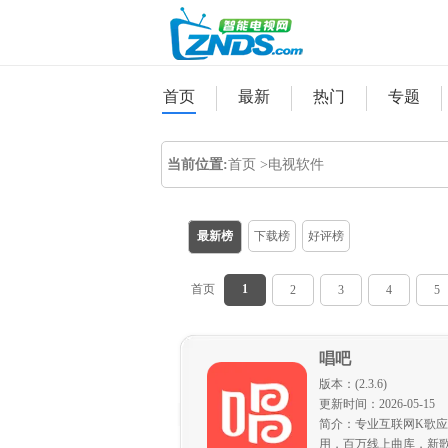
首页
最新
热门
专题
当前位置:
首页 >
电视软件
最新榜
下载榜
好评榜
首页
1
2
3
4
5
唱吧
版本：(2.3.6)
更新时间：2026-05-15
简介：专业互联网K歌应
用，百万线上曲库，新